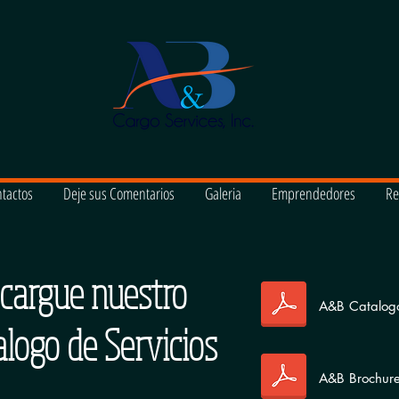
tactos
Deje sus Comentarios
Galeria
Emprendedores
Re
cargue nuestro
A&B Catalog
alogo de Servicios
A&B Brochur