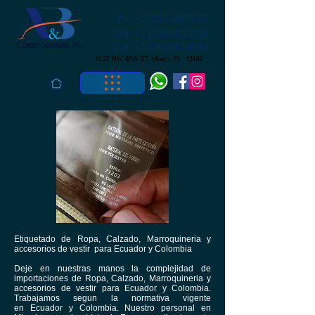
+1 (305) 468-3307
Ph:
Cell:
+1 (786) 319-2768
Cell:
+1 (786) 661-8564
8157 NW 60th ST, Miami, FL. 33166
Etiquetado de Ropa, Calzado, Marroquineria y
accesorios de vestir para Ecuador y Colombia
Deje en nuestras manos la complejidad de
importaciones de Ropa, Calzado, Marroquineria y
accesorios de vestir para Ecuador y Colombia.
Trabajamos segun la normativa vigente
en Ecuador y Colombia. Nuestro personal en